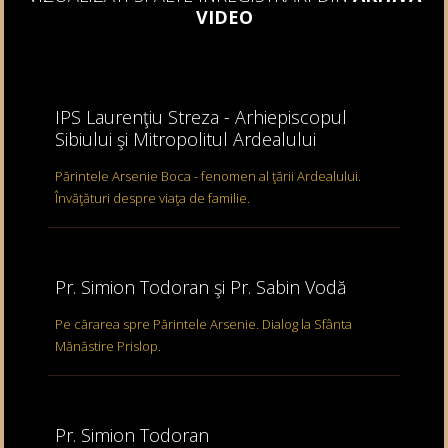
VIDEO
IPS Laurenţiu Streza - Arhiepiscopul
Sibiului şi Mitropolitul Ardealului
Părintele Arsenie Boca - fenomen al ţării Ardealului.
Învăţături despre viaţa de familie.
Pr. Simion Todoran şi Pr. Sabin Vodă
Pe cărarea spre Părintele Arsenie. Dialog la Sfânta
Mănăstire Prislop.
Pr. Simion Todoran