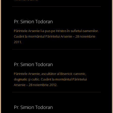
Pr. Simion Todoran
Părintele Arsenie l-a pus pe Hristos în sufletul oamenilor.
Cuvânt la mormântul Părintelui Arsenie – 28 noiembrie
2011.
Pr. Simion Todoran
Părintele Arsenie, ascultător al Bisericii: canonic,
dogmatic şi cultic. Cuvânt la mormântul Părintelui
Arsenie – 28 noiembrie 2012.
Pr. Simion Todoran