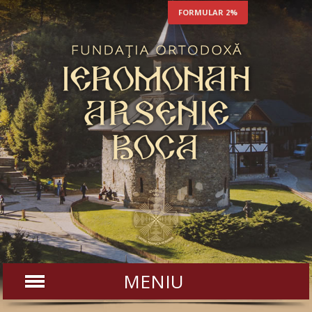
FORMULAR 2%
MENIU