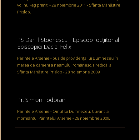
voi nu i-aţi primit! - 28 noiembrie 2011 - Sfânta Mănăstire
Prislop.
PS Daniil Stoenescu - Episcop locţiitor al
Episcopiei Daciei Felix
Părintele Arsenie - pus de providenţa lui Dumnezeu în
marea de oameni a neamului românesc. Predică la
Sfânta Mănăstire Prislop - 28 noiembrie 2009.
Pr. Simion Todoran
Părintele Arsenie - Omul lui Dumnezeu. Cuvânt la
mormântul Părintelui Arsenie - 28 noiembrie 2009.