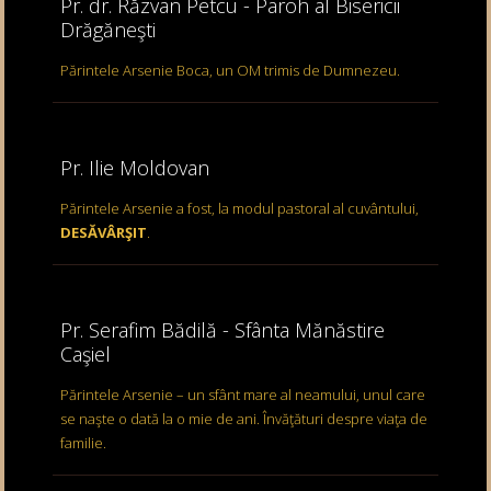
Pr. dr. Răzvan Petcu - Paroh al Bisericii
Drăgăneşti
Părintele Arsenie Boca, un OM trimis de Dumnezeu.
Pr. Ilie Moldovan
Părintele Arsenie a fost, la modul pastoral al cuvântului,
DESĂVÂRŞIT
.
Pr. Serafim Bădilă - Sfânta Mănăstire
Caşiel
Părintele Arsenie – un sfânt mare al neamului, unul care
se naşte o dată la o mie de ani. Învăţături despre viaţa de
familie.