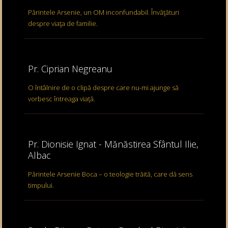
Părintele Arsenie, un OM inconfundabil. Învăţături
despre viaţa de familie.
Pr. Ciprian Negreanu
O întâlnire de o clipă despre care nu-mi ajunge să
vorbesc întreaga viaţă.
Pr. Dionisie Ignat - Mănăstirea Sfântul Ilie,
Albac
Părintele Arsenie Boca – o teologie trăită, care dă sens
timpului.