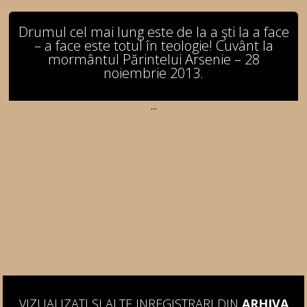
Drumul cel mai lung este de la a şti la a face
– a face este totul în teologie! Cuvânt la
mormântul Părintelui Arsenie – 28
noiembrie 2013.
...
VIZUALIZATI SI ALTE INREGISTRARI DIN
ARHIVA