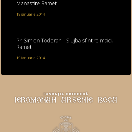
Manastire Ramet
19 ianuarie 2014
Pr. Simion Todoran - Slujba sfintire maici,
Ramet
19 ianuarie 2014