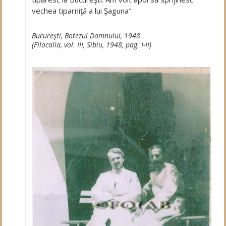
vechea tiparniţă a lui Şaguna"
Bucureşti, Botezul Domnului, 1948
(Filocalia, vol. III, Sibiu, 1948, pag. I-II)