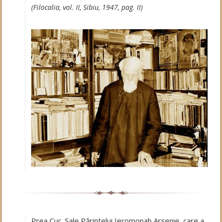
(Filocalia, vol. II, Sibiu, 1947, pag. II)
Prea Cuc. Sale Părintelui Ieromonah Arsenie, care a