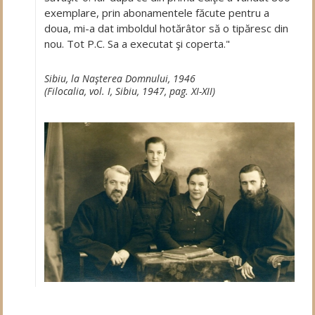
exemplare, prin abonamentele făcute pentru a
doua, mi-a dat imboldul hotărâtor să o tipăresc din
nou. Tot P.C. Sa a executat şi coperta."
Sibiu, la Naşterea Domnului, 1946
(Filocalia, vol. I, Sibiu, 1947, pag. XI-XII)