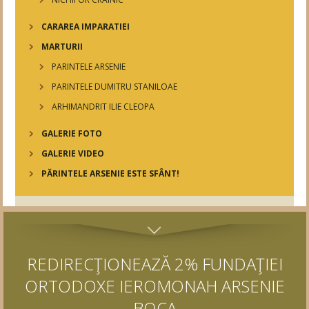
CARAREA IMPARATIEI
MARTURII
PARINTELE ARSENIE
PARINTELE DUMITRU STANILOAE
ARHIMANDRIT ILIE CLEOPA
GALERIE FOTO
GALERIE VIDEO
PĂRINTELE ARSENIE ESTE SFÂNT!
REDIRECŢIONEAZĂ 2% FUNDAŢIEI
ORTODOXE IEROMONAH ARSENIE
BOCA