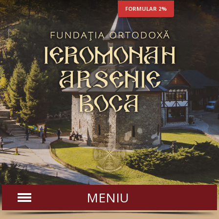
FORMULAR 2%
MENIU