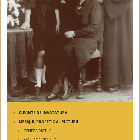
CUVINTE DE INVATATURA
MESAJUL PROFETIC AL PICTURII
GENEZA PICTURII
NICHIFOR CRAINIC