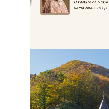
O intalnire de o clip
sa vorbesc intreaga v