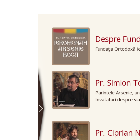
"Sunt mul
Despre Fund
Fundaţia Ortodoxă I
Pr. Simion 
Parintele Arsenie, un
Invataturi despre via
Pr. Ciprian